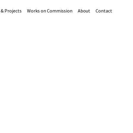
 & Projects
Works on Commission
About
Contact