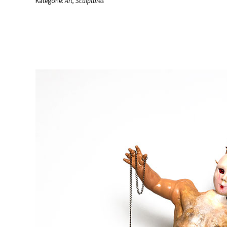
Kategorie:
Art
,
Sculptures