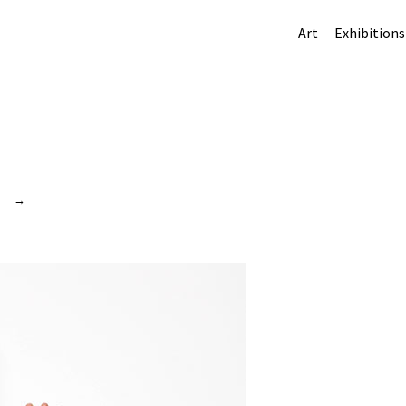
Art
Exhibitions
’